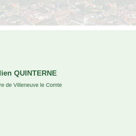
lien QUINTERNE
re de Villeneuve le Comte