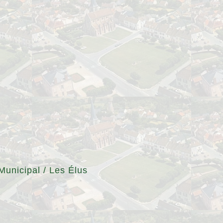
Municipal
/
Les Élus