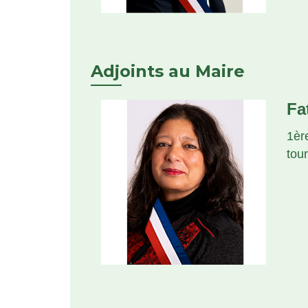
Adjoints au Maire
Fa
1èr
tour