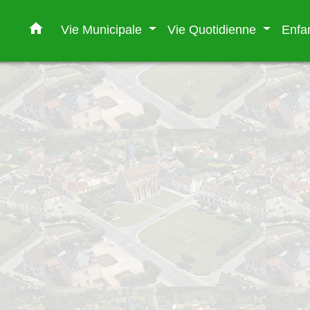
home
Vie Municipale
Vie Quotidienne
Enfa