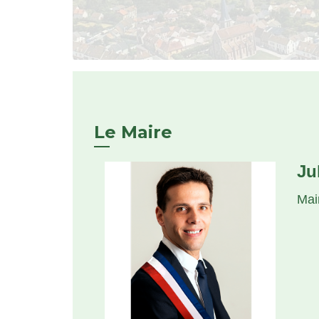
Le Maire
Ju
Mai