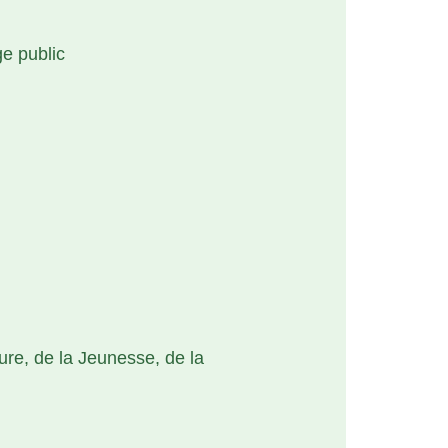
ge public
ure, de la Jeunesse, de la