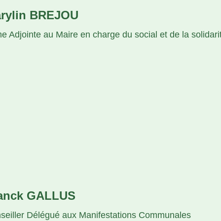
rylin BREJOU
e Adjointe au Maire en charge du social et de la solidari
anck GALLUS
seiller Délégué aux Manifestations Communales