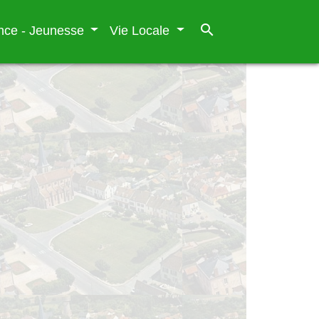
search
nce - Jeunesse
Vie Locale