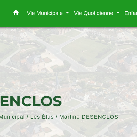
home
Vie Municipale
Vie Quotidienne
Enfa
SENCLOS
Municipal
/
Les Élus
/
Martine DESENCLOS