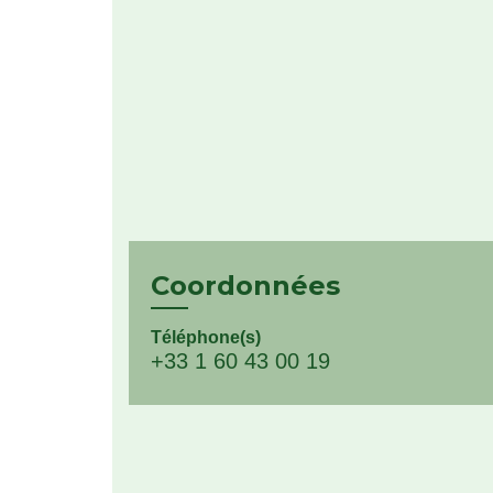
Coordonnées
Téléphone(s)
+33 1 60 43 00 19