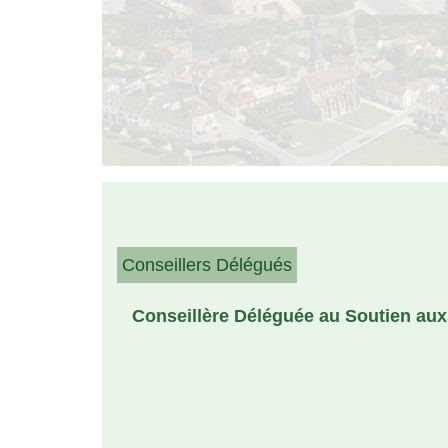
Conseillers Délégués
Conseillère Déléguée au Soutien au