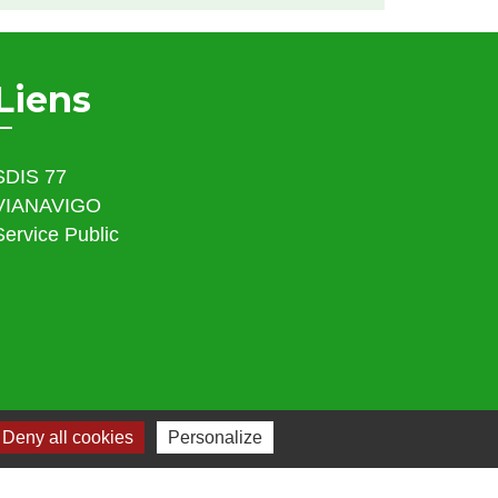
Liens
SDIS 77
VIANAVIGO
Service Public
Deny all cookies
Personalize