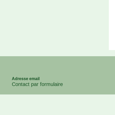
Adresse email
Contact par formulaire