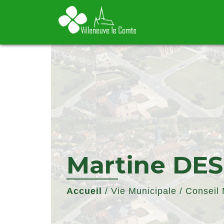
Martine DE
Accueil
/
Vie Municipale
/
Conseil 