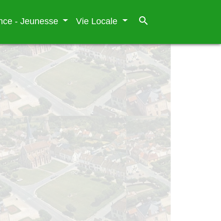
search
nce - Jeunesse
Vie Locale