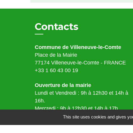
Contacts
Commune de Villeneuve-le-Comte
Place de la Mairie
77174 Villeneuve-le-Comte - FRANCE
+33 1 60 43 00 19
Ouverture de la mairie
Lundi et Vendredi : 9h à 12h30 et 14h à
16h.
Mercredi : 9h à 12h30 et 14h à 17h.
Samedi : 9h à 12h.
This site uses cookies and gives you
Adresse mail :
mairie@villeneuvelecomte.fr