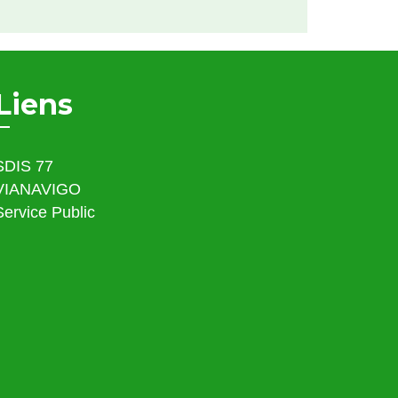
Liens
SDIS 77
VIANAVIGO
Service Public