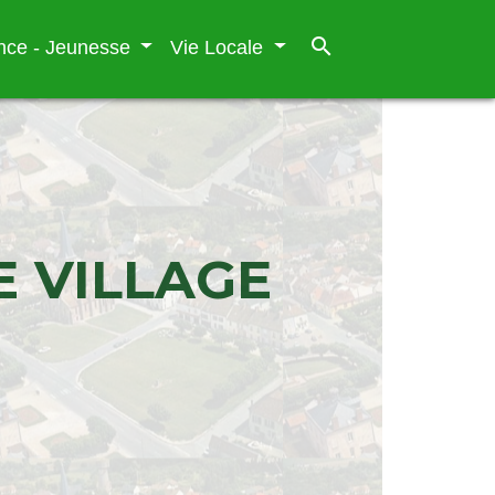
search
nce - Jeunesse
Vie Locale
E VILLAGE