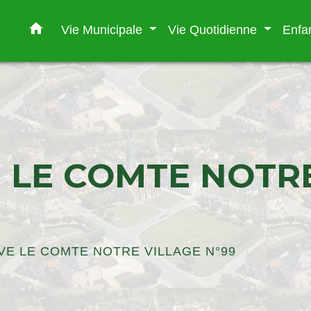
home
Vie Municipale
Vie Quotidienne
Enfa
 LE COMTE NOTR
VE LE COMTE NOTRE VILLAGE N°99