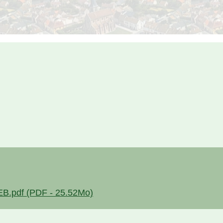
pdf (PDF - 25.52Mo)