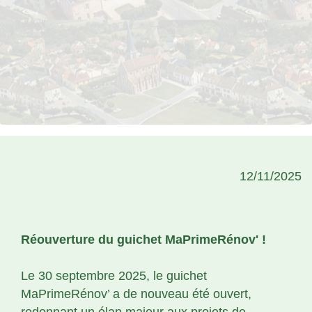
12/11/2025
Réouverture du guichet MaPrimeRénov' !
Le 30 septembre 2025, le guichet
MaPrimeRénov’ a de nouveau été ouvert,
redonnant un élan majeur aux projets de