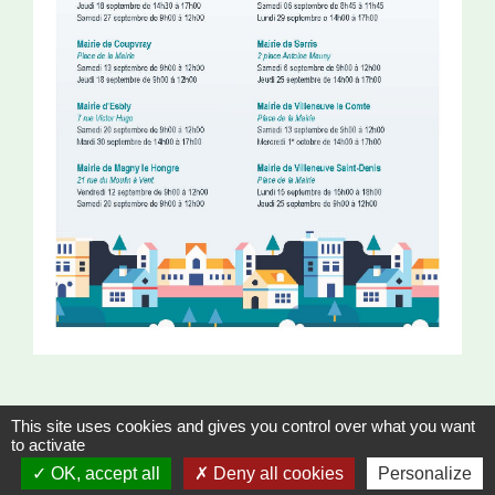
This site uses cookies and gives you control over what you want
to activate
OK, accept all
Deny all cookies
Personalize