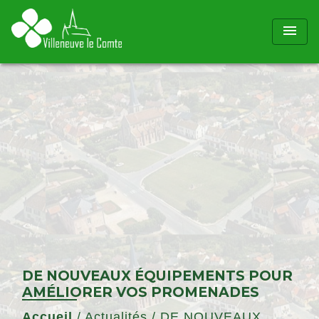
menu
DE NOUVEAUX ÉQUIPEMENTS POUR
AMÉLIORER VOS PROMENADES
Accueil
/
Actualités
/
DE NOUVEAUX