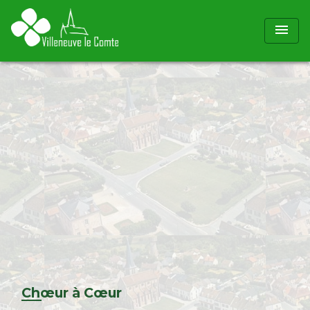
menu
Chœur à Cœur