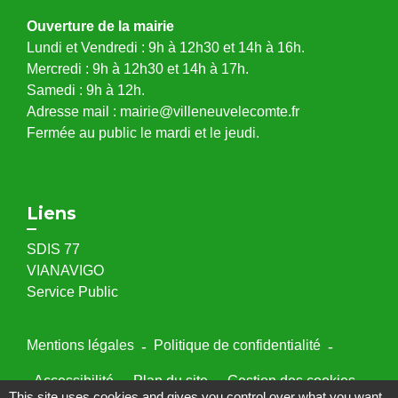
Ouverture de la mairie
Lundi et Vendredi : 9h à 12h30 et 14h à 16h.
Mercredi : 9h à 12h30 et 14h à 17h.
Samedi : 9h à 12h.
Adresse mail : mairie@villeneuvelecomte.fr
Fermée au public le mardi et le jeudi.
Liens
SDIS 77
VIANAVIGO
Service Public
Mentions légales
-
Politique de confidentialité
-
Accessibilité
-
Plan du site
-
Gestion des cookies
This site uses cookies and gives you control over what you want