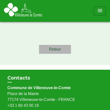
menu
Retour
Contacts
Commune de Villeneuve-le-Comte
Place de la Mairie
77174 Villeneuve-le-Comte - FRANCE
+33 1 60 43 00 19