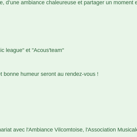
e, d’une ambiance chaleureuse et partager un moment en
c league" et "Acous'team"
 et bonne humeur seront au rendez-vous !
iat avec l'Ambiance Vilcomtoise, l'Association Musical