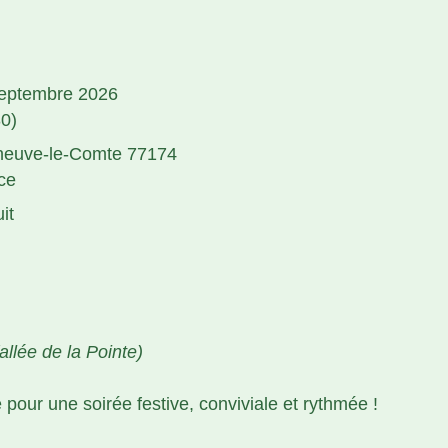
eptembre 2026
30)
eneuve-le-Comte 77174
ce
it
(allée de la Pointe)
pour une soirée festive, conviviale et rythmée !