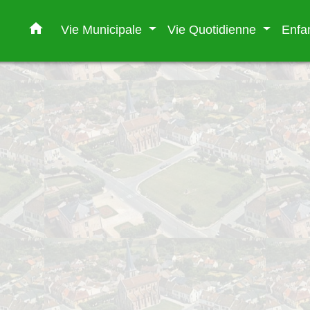
home
Vie Municipale
Vie Quotidienne
Enfa