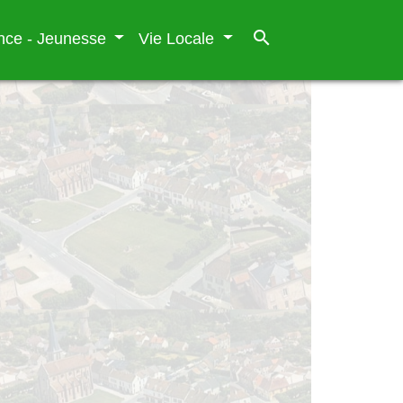
search
nce - Jeunesse
Vie Locale