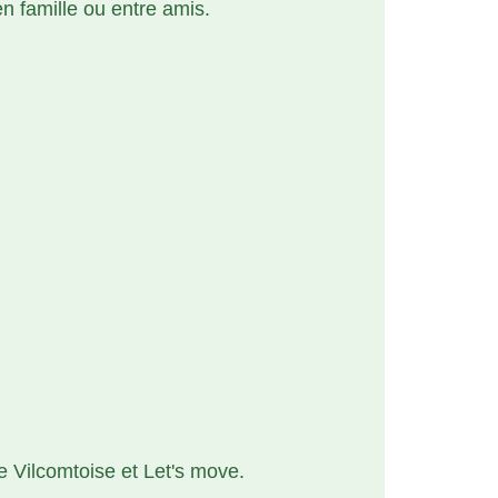
 famille ou entre amis.
e Vilcomtoise et Let's move.