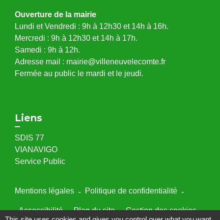
Ouverture de la mairie
Lundi et Vendredi : 9h à 12h30 et 14h à 16h.
Mercredi : 9h à 12h30 et 14h à 17h.
Samedi : 9h à 12h.
Adresse mail : mairie@villeneuvelecomte.fr
Fermée au public le mardi et le jeudi.
Liens
SDIS 77
VIANAVIGO
Service Public
Mentions légales
-
Politique de confidentialité
-
Accessibilité
-
Plan du site
-
Gestion des cookies
This site uses cookies and gives you control over what you want