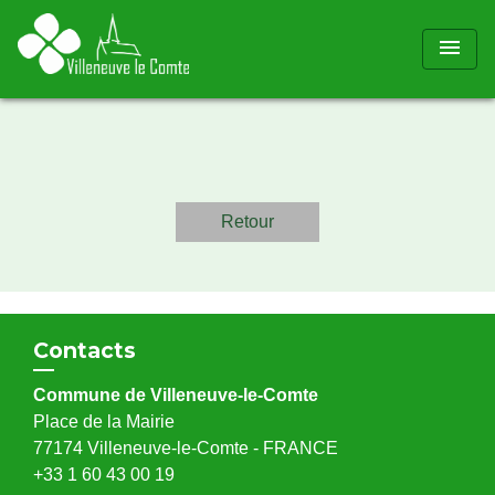
menu
Retour
Contacts
Commune de Villeneuve-le-Comte
Place de la Mairie
77174 Villeneuve-le-Comte - FRANCE
+33 1 60 43 00 19